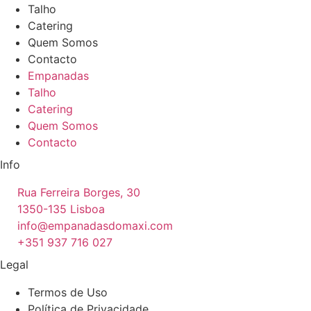
Talho
Catering
Quem Somos
Contacto
Empanadas
Talho
Catering
Quem Somos
Contacto
Info
Rua Ferreira Borges, 30
1350-135 Lisboa
info@empanadasdomaxi.com
+351 937 716 027
Legal
Termos de Uso
Política de Privacidade