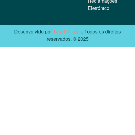
Reclamações
Eletrónico
Desenvolvido por
Turn On Labs
. Todos os direitos
reservados. © 2025