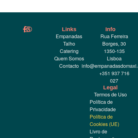
Links
Info
Empanadas
Rua Ferreira
Talho
Borges, 30
Catering
1350-135
Quem Somos
Lisboa
Contacto
info@empanadasdomaxi
+351 937 716
027
Legal
Termos de Uso
Política de
Privacidade
Política de
Cookies (UE)
Livro de