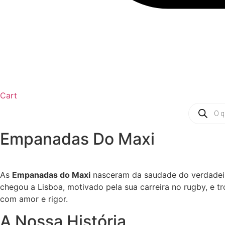
Cart
Products
search
Empanadas Do Maxi
As
Empanadas do Maxi
nasceram da saudade do verdadeiro
chegou a Lisboa, motivado pela sua carreira no rugby, e t
com amor e rigor.
A Nossa História