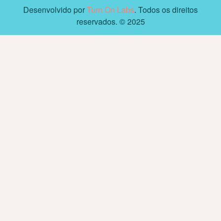
Desenvolvido por
Turn On Labs
. Todos os direitos
reservados. © 2025