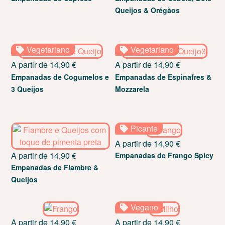
Queijos & Orégãos
Vegetariano
Vegetariano
A partir de
14,90
€
A partir de
14,90
€
Empanadas de Cogumelos e
Empanadas de Espinafres &
3 Queijos
Mozzarela
Picante
A partir de
14,90
€
A partir de
14,90
€
Empanadas de Frango Spicy
Empanadas de Fiambre &
Queijos
Vegano
A partir de
14,90
€
A partir de
14,90
€