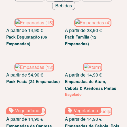
Bebidas
A partir de
14,90
€
A partir de
28,90
€
Pack Degustação (06
Pack Família (12
Empanadas)
Empanadas)
A partir de
54,90
€
A partir de
14,90
€
Pack Festa (24 Empanadas)
Empanadas de Atum,
Cebola & Azeitonas Pretas
Esgotado
Vegetariano
Vegetariano
A partir de
14,90
€
A partir de
14,90
€
Empanadas de Caprese
Empanadas de Cebola, Dois