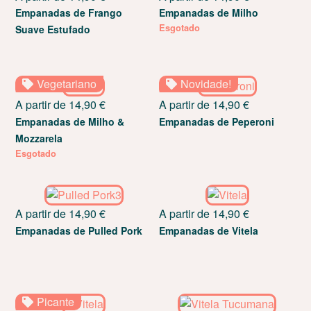
Empanadas de Frango
Empanadas de Milho
Esgotado
Suave Estufado
Vegetariano
Novidade!
A partir de
14,90
€
A partir de
14,90
€
Empanadas de Milho &
Empanadas de Peperoni
Mozzarela
Esgotado
A partir de
14,90
€
A partir de
14,90
€
Empanadas de Pulled Pork
Empanadas de Vitela
Picante