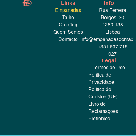
Links
Info
Empanadas
Rua Ferreira
Talho
Borges, 30
Catering
1350-135
Quem Somos
Lisboa
Contacto
info@empanadasdomaxi
+351 937 716
027
Legal
Termos de Uso
Política de
Privacidade
Política de
Cookies (UE)
Livro de
Reclamações
Eletrónico