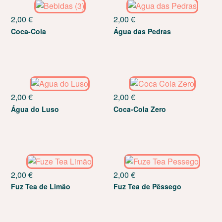
2,00
€
2,00
€
Coca-Cola
Água das Pedras
2,00
€
2,00
€
Água do Luso
Coca-Cola Zero
2,00
€
2,00
€
Fuz Tea de Limão
Fuz Tea de Pêssego