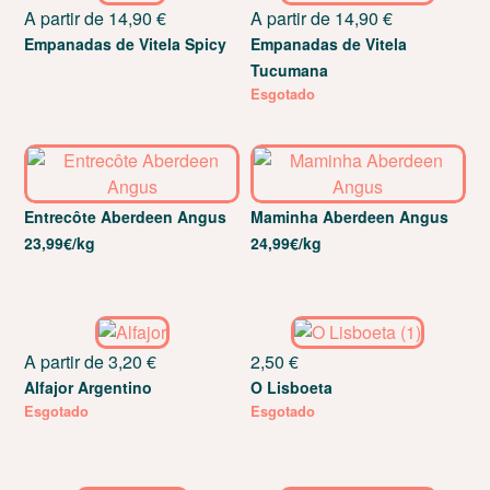
A partir de
14,90
€
A partir de
14,90
€
Empanadas de Vitela Spicy
Empanadas de Vitela
Tucumana
Esgotado
Entrecôte Aberdeen Angus
Maminha Aberdeen Angus
23,99€/kg
24,99€/kg
A partir de
3,20
€
2,50
€
Alfajor Argentino
O Lisboeta
Esgotado
Esgotado