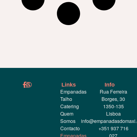
Links
Info
Empanadas
Rua Ferreira
Talho
Borges, 30
Catering
1350-135
Quem
Lisboa
Somos
info@empanadasdomaxi
Contacto
+351 937 716
Empanadas
027