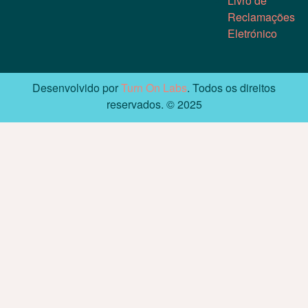
Livro de
Reclamações
Eletrónico
Desenvolvido por
Turn On Labs
. Todos os direitos
reservados. © 2025