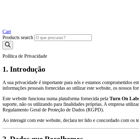
Cart
Products search
Política de Privacidade
1. Introdução
A sua privacidade é importante para nós e estamos comprometidos em 
informações pessoais fornecidas ao utilizar este website, os nossos for
Este website funciona numa plataforma fornecida pela
Turn On Lab
suporte, não os utilizando para finalidades próprias. A empresa utiliz
Regulamento Geral de Proteção de Dados (RGPD).
Ao interagir com este website, declara ter lido e concordado com os te
2. Dados que Recolhemos