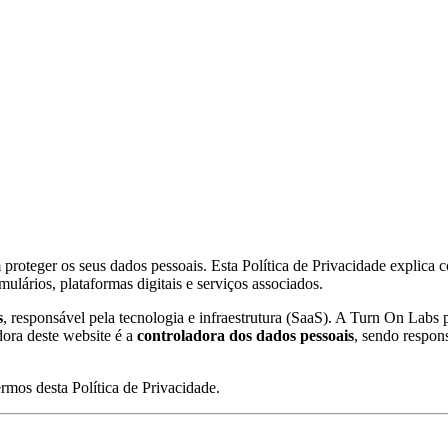
proteger os seus dados pessoais. Esta Política de Privacidade explic
mulários, plataformas digitais e serviços associados.
s
, responsável pela tecnologia e infraestrutura (SaaS). A Turn On Labs 
adora deste website é a
controladora dos dados pessoais
, sendo respon
rmos desta Política de Privacidade.