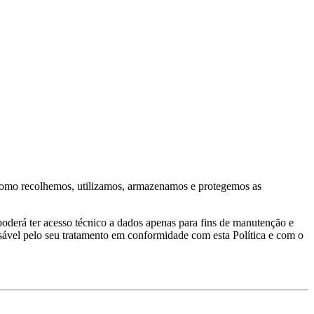
a como recolhemos, utilizamos, armazenamos e protegemos as
poderá ter acesso técnico a dados apenas para fins de manutenção e
sável pelo seu tratamento em conformidade com esta Política e com o