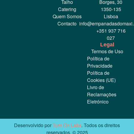
Talho
Borges, 30
Catering
1350-135
Quem Somos
Lisboa
Contacto
info@empanadasdomaxi
+351 937 716
027
Legal
Termos de Uso
Política de
Privacidade
Política de
Cookies (UE)
Livro de
Reclamações
Eletrónico
Desenvolvido por
Turn On Labs
. Todos os direitos
reservados. © 2025