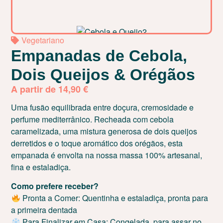
Vegetariano
Empanadas de Cebola,
Dois Queijos & Orégãos
A partir de
14,90
€
Uma fusão equilibrada entre doçura, cremosidade e
perfume mediterrânico. Recheada com cebola
caramelizada, uma mistura generosa de dois queijos
derretidos e o toque aromático dos orégãos, esta
empanada é envolta na nossa massa 100% artesanal,
fina e estaladiça.
Como prefere receber?
Pronta a Comer: Quentinha e estaladiça, pronta para
a primeira dentada
Para Finalizar em Casa: Congelada, para assar no