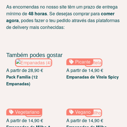
As encomendas no nosso site têm um prazo de entrega
mínimo de
48 horas
. Se desejas comprar para
comer
agora
, podes fazer o teu pedido através das plataformas
de delivery mais conhecidas:
Também podes gostar
Picante
A partir de
28,90
€
A partir de
14,90
€
Pack Família (12
Empanadas de Vitela Spicy
Empanadas)
Vegetariano
Vegano
A partir de
14,90
€
A partir de
14,90
€
Empanadas de Milho &
Empanadas de Milho