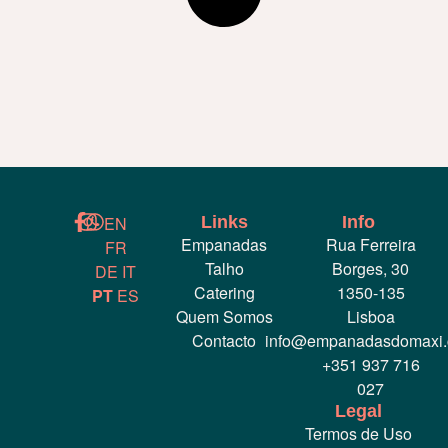
EN
Links
Info
Empanadas
Rua Ferreira
FR
Talho
Borges, 30
DE
IT
Catering
1350-135
PT
ES
Quem Somos
Lisboa
Contacto
info@empanadasdomaxi
+351 937 716
027
Legal
Termos de Uso