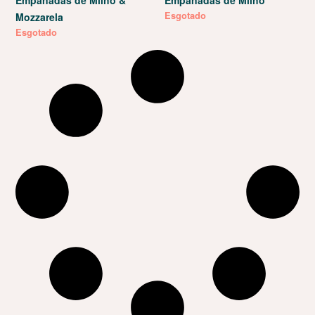
Esgotado
Mozzarela
Esgotado