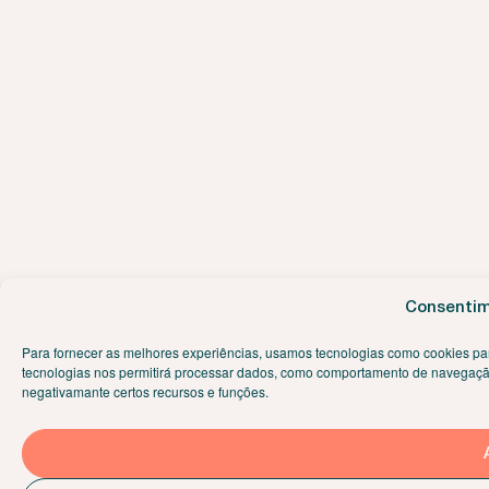
Consentim
Para fornecer as melhores experiências, usamos tecnologias como cookies pa
tecnologias nos permitirá processar dados, como comportamento de navegação o
negativamante certos recursos e funções.