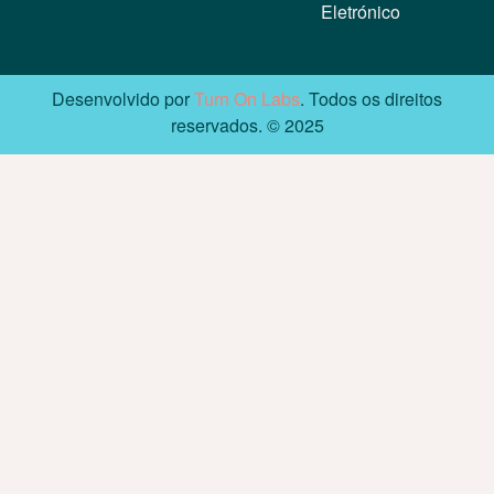
Eletrónico
Desenvolvido por
Turn On Labs
. Todos os direitos
reservados. © 2025