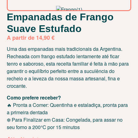
Empanadas de Frango
Suave Estufado
A partir de
14,90
€
Uma das empanadas mais tradicionais da Argentina.
Recheada com frango estufado lentamente até ficar
tenro e saboroso, esta receita familiar é feita à mão para
garantir o equilíbrio perfeito entre a suculência do
recheio e a leveza da nossa massa artesanal, fina e
crocante.
Como prefere receber?
🔥 Pronta a Comer: Quentinha e estaladiça, pronta para
a primeira dentada
❄️ Para Finalizar em Casa: Congelada, para assar no
seu forno a 200°C por 15 minutos