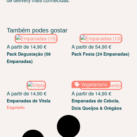
de delivery mais conhecidas:
Também podes gostar
A partir de
14,90
€
A partir de
54,90
€
Pack Degustação (06
Pack Festa (24 Empanadas)
Empanadas)
Vegetariano
A partir de
14,90
€
A partir de
14,90
€
Empanadas de Vitela
Empanadas de Cebola,
Esgotado
Dois Queijos & Orégãos