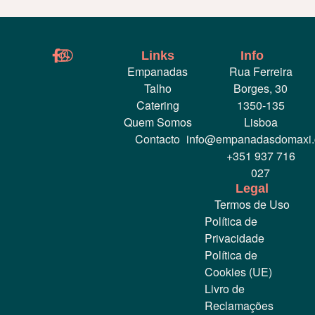
Links
Info
Empanadas
Rua Ferreira
Talho
Borges, 30
Catering
1350-135
Quem Somos
Lisboa
Contacto
info@empanadasdomaxi
+351 937 716
027
Legal
Termos de Uso
Política de
Privacidade
Política de
Cookies (UE)
Livro de
Reclamações