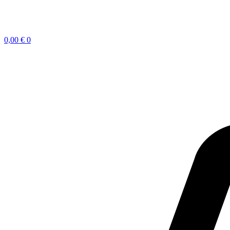
0,00
€
0