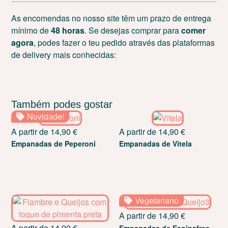
As encomendas no nosso site têm um prazo de entrega
mínimo de
48 horas
. Se desejas comprar para
comer
agora
, podes fazer o teu pedido através das plataformas
de delivery mais conhecidas:
Também podes gostar
Novidade!
A partir de
14,90
€
A partir de
14,90
€
Empanadas de Peperoni
Empanadas de Vitela
Vegetariano
A partir de
14,90
€
A partir de
14,90
€
Empanadas de Espinafres