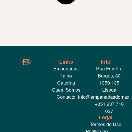
Links
Info
Empanadas
Rua Ferreira
Talho
Borges, 30
Catering
1350-135
Quem Somos
Lisboa
Contacto
info@empanadasdomaxi
+351 937 716
027
Legal
Termos de Uso
Política de