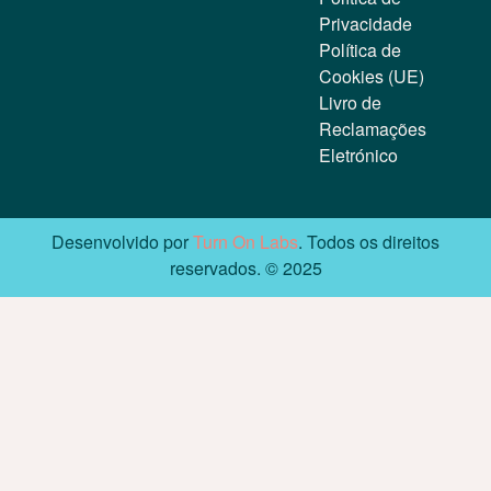
Privacidade
Política de
Cookies (UE)
Livro de
Reclamações
Eletrónico
Desenvolvido por
Turn On Labs
. Todos os direitos
reservados. © 2025