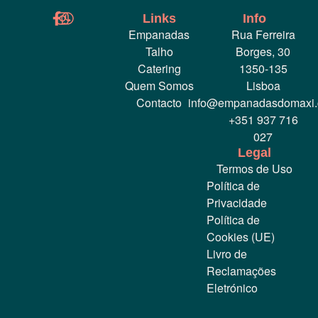
Links
Info
Empanadas
Rua Ferreira
Talho
Borges, 30
Catering
1350-135
Quem Somos
Lisboa
Contacto
info@empanadasdomaxi
+351 937 716
027
Legal
Termos de Uso
Política de
Privacidade
Política de
Cookies (UE)
Livro de
Reclamações
Eletrónico