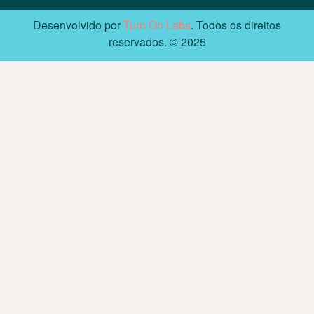
Desenvolvido por
Turn On Labs
. Todos os direitos
reservados. © 2025