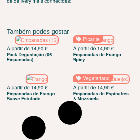
de delivery mais conhecidas:
Também podes gostar
Picante
A partir de
14,90
€
A partir de
14,90
€
Pack Degustação (06
Empanadas de Frango
Empanadas)
Spicy
Vegetariano
A partir de
14,90
€
A partir de
14,90
€
Empanadas de Frango
Empanadas de Espinafres
Suave Estufado
& Mozzarela