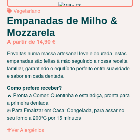
Vegetariano
Empanadas de Milho &
Mozzarela
A partir de
14,90
€
Envoltas numa massa artesanal leve e dourada, estas
empanadas são feitas à mão seguindo a nossa receita
familiar, garantindo o equilíbrio perfeito entre suavidade
e sabor em cada dentada.
Como prefere receber?
🔥 Pronta a Comer: Quentinha e estaladiça, pronta para
a primeira dentada
❄️ Para Finalizar em Casa: Congelada, para assar no
seu forno a 200°C por 15 minutos
Ver Alergénios